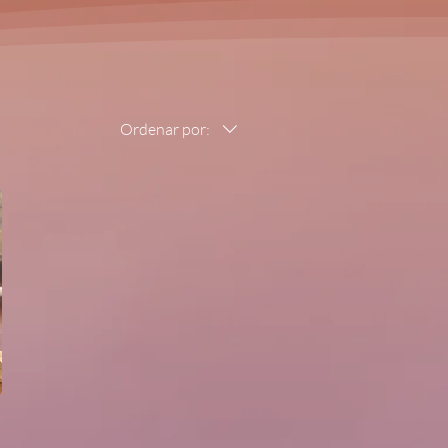
Ordenar por: