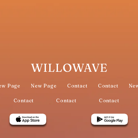
WILLOWAVE
ew Page
New Page
Contact
Contact
Ne
Contact
Contact
Contact