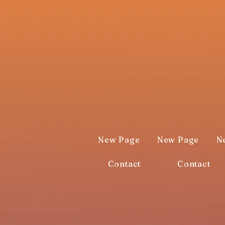
New Page
New Page
N
Contact
Contact